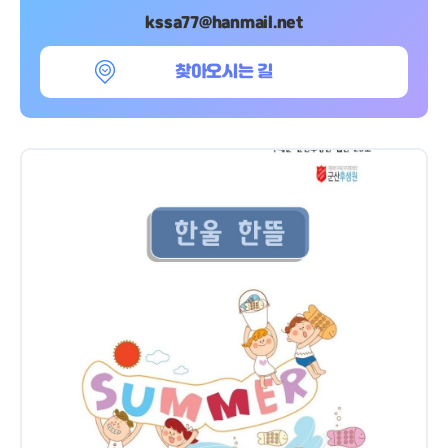
kssa77@hanmail.net
찾아오시는 길