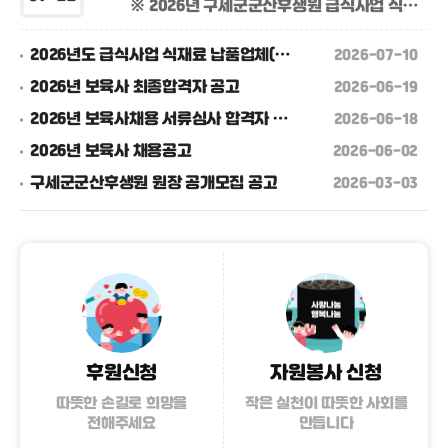
※ 2026년 구세군군산후생원 급식사업 식재료 납품업체(자) 선정 결과 &n
2026년도 급식사업 식재료 납품업체(자) 모집공고
2026-07-10
2026년 보육사 최종합격자 공고
2026-06-19
2026년 보육사채용 서류심사 합격자 공고
2026-06-18
2026년 보육사 채용공고
2026-06-02
구세군군산후생원 원장 공개모집 공고
2026-03-03
후원신청
자원봉사 신청
따뜻한 손길로 희망을
작은 실천이 따뜻한 사회를
전해주세요
만듭니다