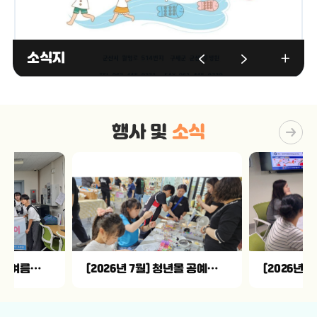
소식지
행사 및
소식
[2026년 7월] 1박2일 여름캠프
[2026년 7월] 청년몰 공예체험