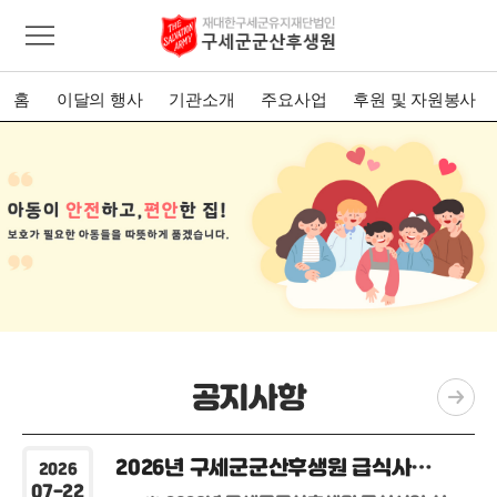
홈
이달의 행사
기관소개
주요사업
후원 및 자원봉사
공지사항
2026년 구세군군산후생원 급식사업 식재료 납품업체(자) 선정 결과 발표
2026
07-22