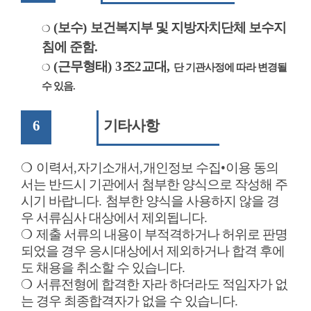
(
보수
)
보건복지부 및 지방자치단체 보수지
❍
침에 준함
.
(
근무형태
) 3
조
2
교대
,
단 기관사정에 따라 변경될
❍
수 있음
.
6
기타사항
❍
이력서
,
자기소개서
,
개인정보 수집
•
이용 동의
서는 반드시 기관에서 첨부한 양식으로 작성해 주
시기 바랍니다
.
첨부한 양식을 사용하지 않을 경
우 서류심사 대상에서 제외됩니다
.
❍
제출 서류의 내용이 부적격하거나 허위로 판명
되었을 경우 응시대상에서 제외하거나 합격 후에
도 채용을 취소할 수 있습니다
.
❍
서류전형에 합격한 자라 하더라도 적임자가 없
는 경우 최종합격자가 없을 수 있습니다
.