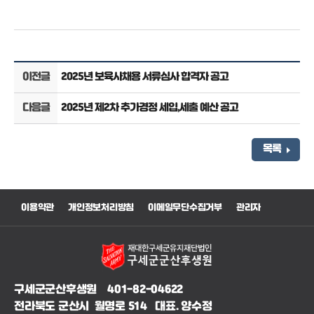
이전글
2025년 보육사채용 서류심사 합격자 공고
다음글
2025년 제2차 추가경정 세입,세출 예산 공고
목록
이용약관
개인정보처리방침
이메일무단수집거부
관리자
구세군군산후생원 401-82-04622
전라북도 군산시 월명로 514 대표. 양수정