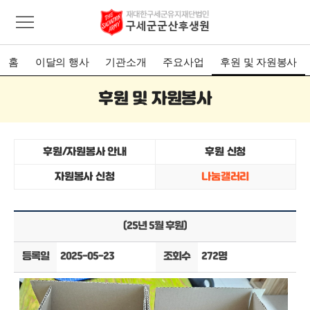
홈
이달의 행사
기관소개
주요사업
후원 및 자원봉사
후원 및 자원봉사
후원/자원봉사 안내
후원 신청
자원봉사 신청
나눔갤러리
(25년 5월 후원)
등록일
2025-05-23
조회수
272명