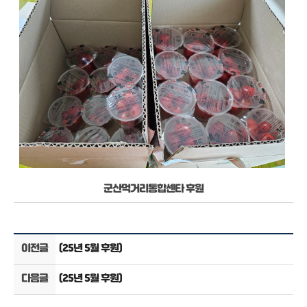
군산먹거리통합센타 후원
이전글
(25년 5월 후원)
다음글
(25년 5월 후원)