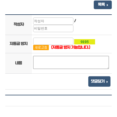
목록
/
작성자
자동글 방지
(자동글 방지 기능입니다.)
내용
댓글달기