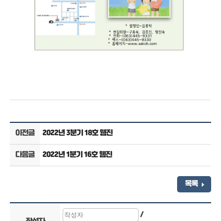
이전글
2022년 3분기 18호 웹진
다음글
2022년 1분기 16호 웹진
목록
/