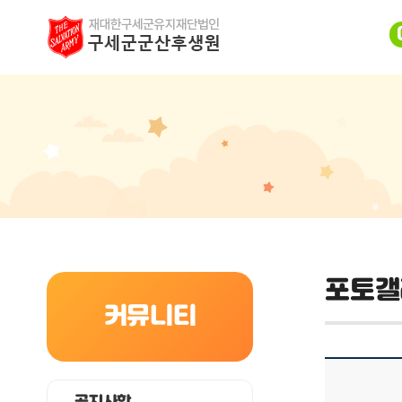
포토갤
커뮤니티