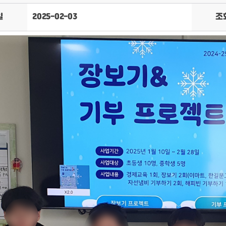
일
2025-02-03
조