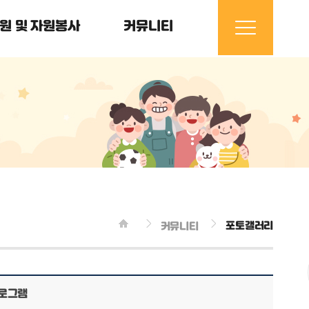
원 및 자원봉사
커뮤니티
포토갤러리
커뮤니티
프로그램