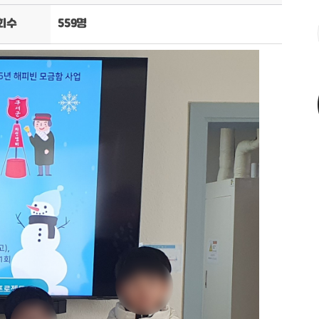
회수
559명