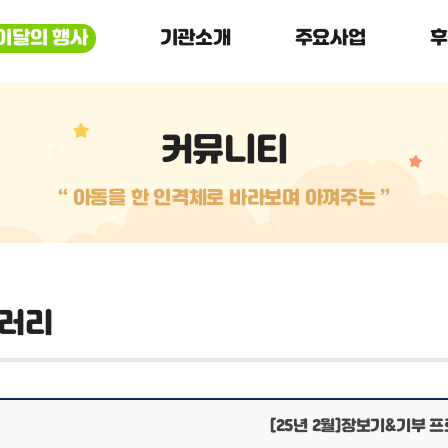
이달의 행사
기관소개
주요사업
후
커뮤니티
“ 아동을 한 인격체로 바라보며 아껴주는 ”
러리
[25년 2월]장보기&기부 