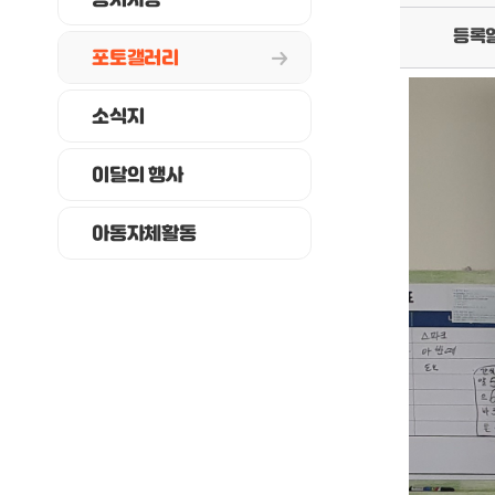
공지사항
등록
포토갤러리
소식지
이달의 행사
아동자체활동