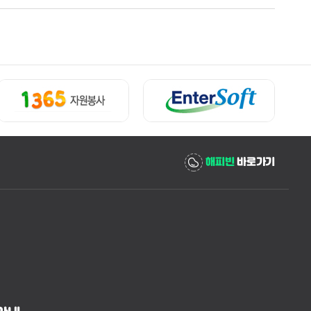
해피빈
바로가기