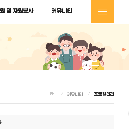
원 및 자원봉사
커뮤니티
포토갤러리
커뮤니티
육