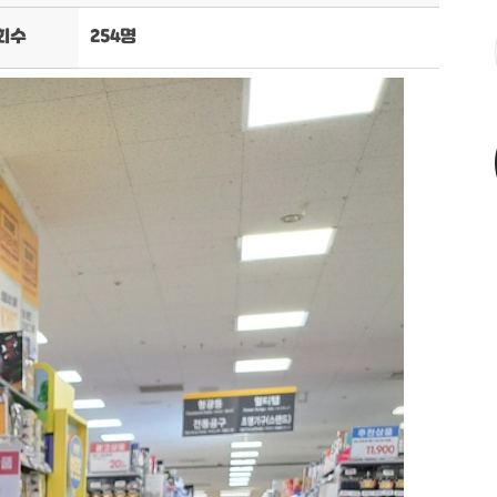
회수
254명