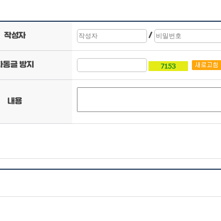
작성자
/
자동글 방지
내용