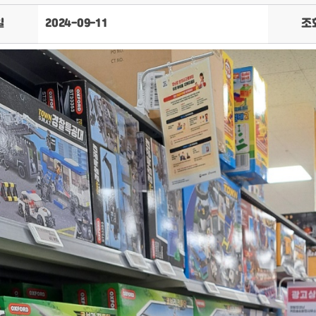
일
2024-09-11
조