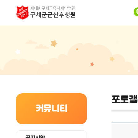
포토갤
커뮤니티