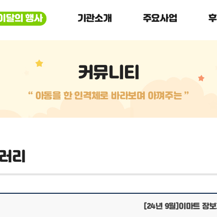
이달의 행사
기관소개
주요사업
후
커뮤니티
“ 아동을 한 인격체로 바라보며 아껴주는 ”
러리
[24년 9월]이마트 장