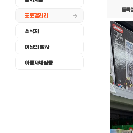
공지사항
등록
포토갤러리
소식지
이달의 행사
아동자체활동