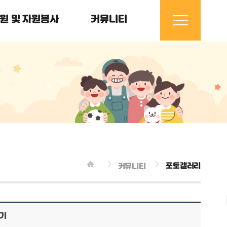
원 및 자원봉사
커뮤니티
포토갤러리
커뮤니티
보기