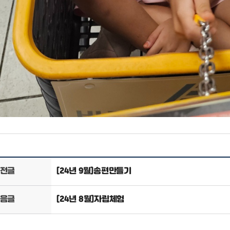
전글
[24년 9월]송편만들기
음글
[24년 8월]자립체험